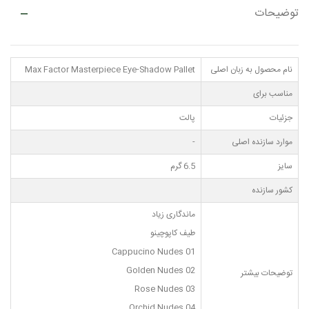
توضیحات
نام محصول به زبان اصلی
Max Factor Masterpiece Eye-Shadow Pallet
مناسب برای
جزئیات
پالت
موارد سازنده اصلی
-
سایز
6.5 گرم
کشور سازنده
ماندگاری زیاد
طیف کاپوچینو
01 Cappucino Nudes
Golden Nudes 02
توضیحات بیشتر
Rose Nudes 03
04 Orchid Nudes