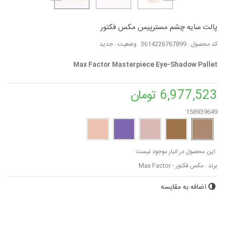
پالت سایه چشم مسترپیس مکس فکتور
کد محصول :
3614226767899
وضعیت :
جدید
Max Factor Masterpiece Eye-Shadow Pallet
6,977,523 تومان
158939649
این محصول در انبار موجود نیست
برند :
مکس فکتور - Max Factor
اضافه به مقایسه