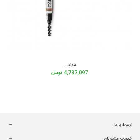
مداد...
4,737,097 تومان
ارتباط با ما
خدمات مشتریان