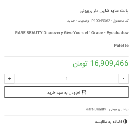
پالت سایه شاین دار رربیوتی
کد محصول :
P10049362
وضعیت :
جدید
RARE BEAUTY Discovery Give Yourself Grace - Eyeshadow
Palette
16,909,466 تومان
+
-
افزودن به سبد خرید
برند :
رر بیوتی - Rare Beauty
اضافه به مقایسه