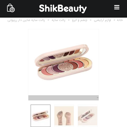
0
خانه
>
لوازم آرایشی
>
چشم و ابرو
>
پالت سایه
>
پالت سایه شاین دار رربیوتی