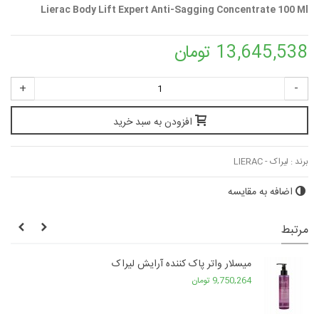
Lierac Body Lift Expert Anti-Sagging Concentrate 100 Ml
13,645,538 تومان
+
-
افزودن به سبد خرید
برند :
لیراک - LIERAC
اضافه به مقایسه
مرتبط
میسلار واتر پاک کننده آرایش لیراک
9,750,264 تومان