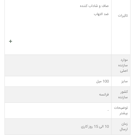
صاف و شاداب کننده
ضد التهاب
تاثیرات
موارد
سازنده
اصلی
سایز
100 میل
کشور
فرانسه
سازنده
توضیحات
-
بیشتر
زمان
10 الی 15 روز کاری
ارسال