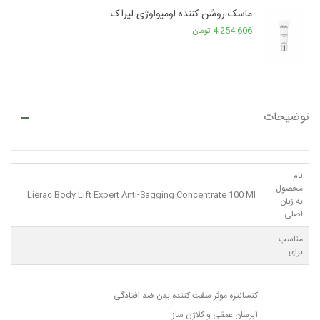
ماسک روشن کننده لومیولوژی لیراک
4,254,606 تومان
توضیحات
نام
محصول
Lierac Body Lift Expert Anti-Sagging Concentrate 100 Ml
به زبان
اصلی
مناسب
برای
کنسانتره موثر سفت کننده بدن ضد افتادگی
آبرسان عمقی و کلاژن ساز