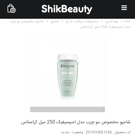
0
خانه
>
بهداشتی
>
محصولات مراقبت از مو
>
شامپو
>
شامپو مخصوص مو چرب
مدل اسپسیفیک 250 میل کراستاس
شامپو مخصوص مو چرب مدل اسپسیفیک 250 میل کراستاس
کد محصول :
ZO1010021256
وضعیت :
جدید