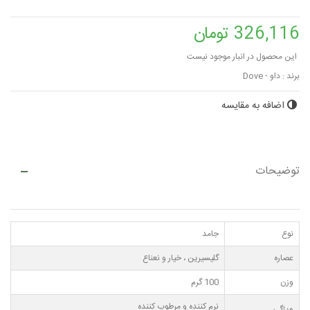
326,116 تومان
این محصول در انبار موجود نیست
برند :
داو - Dove
اضافه به مقایسه
توضیحات
نوع
جامد
عصاره
گلیسیرین ، خیار و نعناع
وزن
100 گرم
نرم کننده و مرطوب کننده
ویژگی