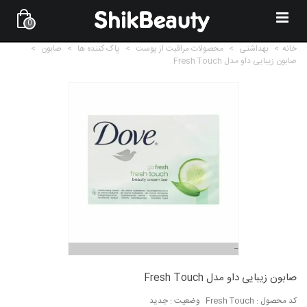
0
خانه
>
بهداشتی
>
محصولات مراقبت از پوست
>
پاک کننده ها
>
صابون
>
صابون زیبایی داو مدل Fresh Touch
صابون زیبایی داو مدل Fresh Touch
کد محصول :
Fresh Touch
وضعیت :
جدید