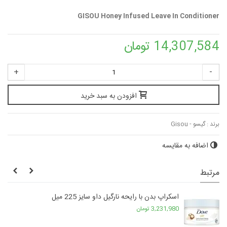
GISOU Honey Infused Leave In Conditioner
14,307,584 تومان
+
-
افزودن به سبد خرید
برند :
گیسو - Gisou
اضافه به مقایسه
مرتبط
اسکراپ بدن با رایحه نارگیل داو سایز 225 میل
3,231,980 تومان