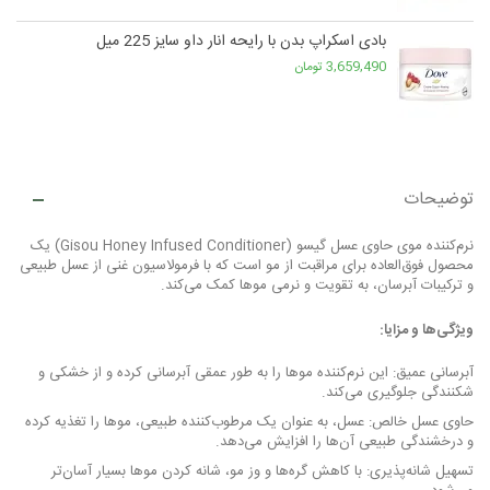
بادی اسکراپ بدن با رایحه انار داو سایز 225 میل
3,659,490 تومان
توضیحات
نرم‌کننده موی حاوی عسل گیسو (Gisou Honey Infused Conditioner) یک
محصول فوق‌العاده برای مراقبت از مو است که با فرمولاسیون غنی از عسل طبیعی
و ترکیبات آبرسان، به تقویت و نرمی موها کمک می‌کند.
ویژگی‌ها و مزایا:
آبرسانی عمیق: این نرم‌کننده موها را به طور عمقی آبرسانی کرده و از خشکی و
شکنندگی جلوگیری می‌کند.
حاوی عسل خالص: عسل، به عنوان یک مرطوب‌کننده طبیعی، موها را تغذیه کرده
و درخشندگی طبیعی آن‌ها را افزایش می‌دهد.
تسهیل شانه‌پذیری: با کاهش گره‌ها و وز مو، شانه کردن موها بسیار آسان‌تر