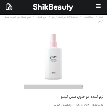
0
خانه
>
بهداشتی
>
محصولات مراقبت از مو
>
نرم کننده
>
نرم کننده مو حاوی عسل
گیسو
نرم کننده مو حاوی عسل گیسو
کد محصول :
P10017799
وضعیت :
جدید