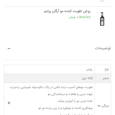
روغن تقویت کننده مو آرگان پرایم
1,834,032 تومان
توضیحات
نوع
روغن
حجم
100 میل
تقویت موهای آسیب دیده ناشی از رنگ، دکلره،مواد شیمیایی و حرارت
جهت نرمی و لطافت و درخشندگی مو
شانه کردن مو را آسان‌تر میکند.
ویژگی ها
پیشگیری کننده از موخوره و از بین برنده وز مو