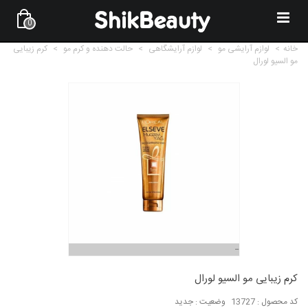
0
خانه
>
لوازم آرایشی مو
>
لوازم آرایشگاهی
>
حالت دهنده و کرم مو
>
کرم زیبایی
مو السیو لورال
کرم زیبایی مو السیو لورال
کد محصول :
13727
وضعیت :
جدید