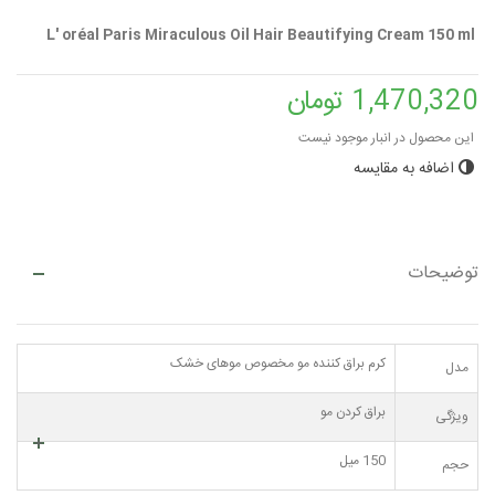
L' oréal Paris Miraculous Oil Hair Beautifying Cream 150 ml
1,470,320 تومان
این محصول در انبار موجود نیست
اضافه به مقایسه
توضیحات
کرم براق کننده مو مخصوص موهای خشک
مدل
براق کردن مو
ویژگی
150 میل
حجم