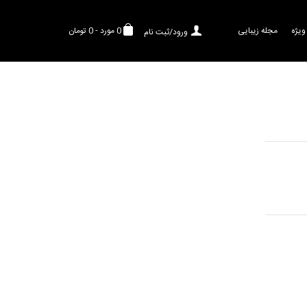
ویژه
مجله زیبایی
0
مورد
-
0 تومان
ورود/ثبت نام