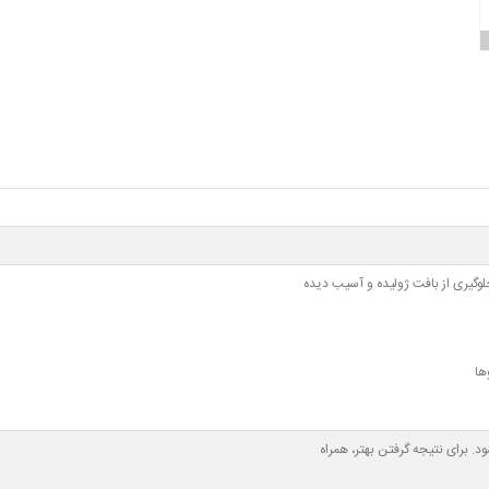
وگیری از بافت ژولیده و آسیب دیده
ها
. برای نتیجه گرفتن بهتر، همراه