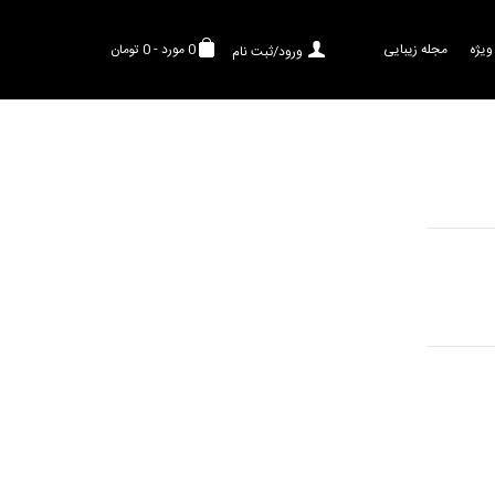
ویژه
مجله زیبایی
0
مورد
-
0 تومان
ورود/ثبت نام