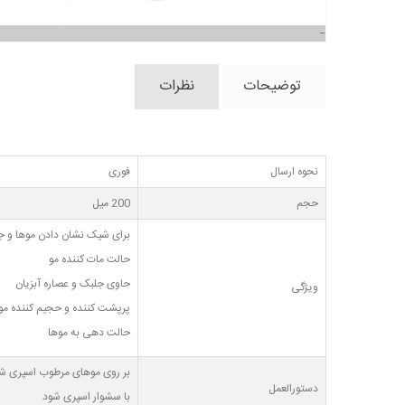
توضیحات
نظرات
نحوه ارسال
فوری
حجم
200 میل
برای شیک نشان دادن موها و جل
حالت مات کننده مو
حاوی جلبک و عصاره آبزیان
ویژگی
پرپشت کننده و حجیم کننده مو
حالت دهی به موها
بر روی موهای مرطوب اسپری شود
دستورالعمل
با سشوار اسپری شود