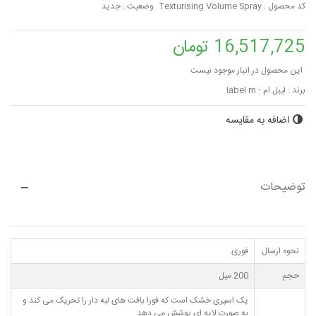
کد محصول :
Texturising Volume Spray
وضعیت :
جدید
16,517,725 تومان
این محصول در انبار موجود نیست
برند :
لیبل ام - label m
اضافه به مقایسه
توضیحات
نحوه ارسال
فوری
حجم
200 میل
یک اسپری خشک است که فورا بافت های لبه دار را تحریک می کند و
به صورت لایه ای پوشش می دهد