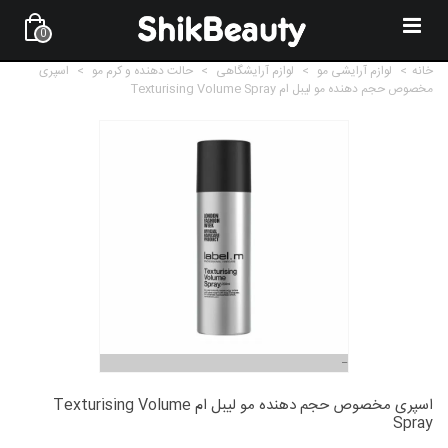
0
خانه
>
لوازم آرایشی مو
>
لوازم آرایشگاهی
>
حالت دهنده و کرم مو
>
اسپری
مخصوص حجم دهنده مو لیبل ام Texturising Volume Spray
اسپری مخصوص حجم دهنده مو لیبل ام Texturising Volume
Spray