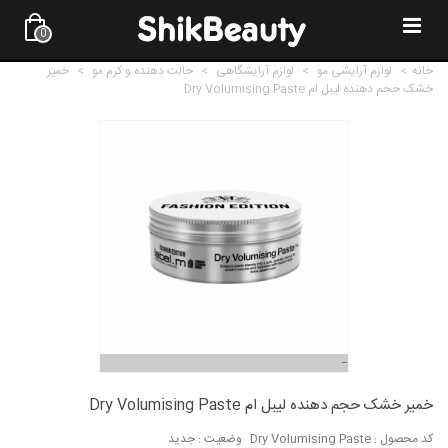
0
خانه
>
لوازم آرایشی مو
>
لوازم آرایشگاهی
>
حالت دهنده و کرم مو
>
خمیر
خشک حجم دهنده لیبل ام Dry Volumising Paste
خمیر خشک حجم دهنده لیبل ام Dry Volumising Paste
کد محصول :
Dry Volumising Paste
وضعیت :
جدید