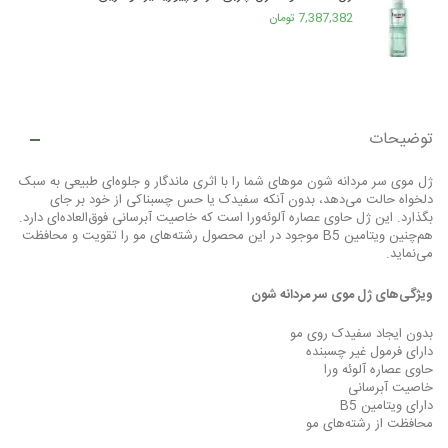
7,387,382 تومان
توضیحات
ژل موی سر مردانه شون موهای شما را با اثری ماندگار و جلوه‌ای طبیعی به سبک
دلخواه حالت می‌دهد، بدون آنکه سفیدک یا حس چسبناکی از خود بر جای
بگذارد. این ژل حاوی عصاره آلوئه‌ورا است که خاصیت آبرسانی فوق‌العاده‌ای دارد.
هم‌چنین ویتامین B5 موجود در این محصول رشته‌های مو را تقویت و محافظت
می‌نماید.
ویژگی‌های ژل موی سر مردانه شون
بدون ایجاد سفیدک روی مو
دارای فرمول غیر چسبنده
حاوی عصاره آلوئه ورا
خاصیت آبرسانی
دارای ویتامین B5
محافظت از رشته‌های مو