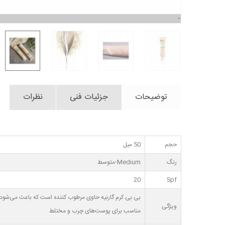
توضیحات
جزئیات فنی
نظرات
حجم
50 میل
رنگ
Medium-متوسط
20
Spf
بی بی کرم گارنیه حاوی مرطوب کننده است که باعث می‌شود پوست برای ٢٤ ساعت مرطوب بماند. این محصول حاوی رنگ دانه های معدنی باعث کاهش منافذ پوست م
ویژگی
مناسب برای پوست‌های چرب و مختلط