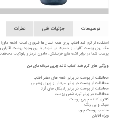
توضیحات
جزئیات فنی
نظرات
استفاده از کرم ضد آفتاب برای همه انسان‌ها ضروری است. اشعه ماور
مک روی پوست آقایان و خانم‌ها می‌شوند. با این وجود پوست آقایان و خ
پوست شما در برابر اشعه‌های فرابنفش، مادون قرمز و بلولایت محافظت
ویژگی‌ های کرم ضد آفتاب فاقد چربی مردانه مای من
محافظت از پوست در برابر اشعه های مضر آفتاب
محافظت از پوست در برابر سرطان و پیری زودرس
محافظت از پوست در برابر رادیکال های آزاد
محافظت در برابر تیره شدن پوست
کنترل کننده چربی پوست
سبک و بی رنگ
مناسب پوست چرب
ویژه آقایان