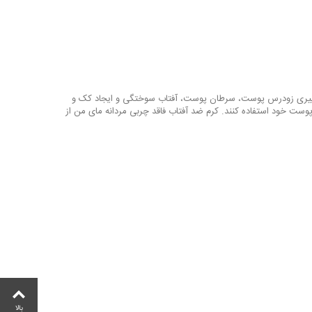
نند پیری زودرس پوست، سرطان پوست، آفتاب سوختگی و ایجاد کک و
 پوست خود استفاده کنند. کرم ضد آفتاب فاقد چربی مردانه مای من از
بالا