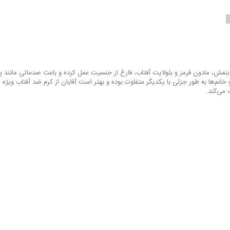
ا بنفش، مادون قرمز و بلولایت آفتاب، فارغ از جنسیت عمل کرده و باعث صدماتی ما
انم‌ها به طور جزئی با یکدیگر متفاوت بوده و بهتر است آقایان از کرم ضد آفتاب ویژه
 می‌کند.