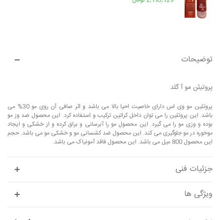
2,193,129 تومان
توضیحات
پروتیئن مو آ گلد
پروتئین مو وی اس دارای خاصیت احیا بالا می باشد و اثر صافی آن روی مو 30% می
باشد. این پروتئین را می توان داخل کراتین ترکیب و استفاده کرد. این محصول ضد وز مو
بوده و وزی مو را می گیرد. این محصول مو را آبرسانی و براق کرده و از خشکی و ایجاد
موخوره در مو جلوگیری می کند. این محصول ضد کشسانی مو و خشکی مو می باشد. حجم
این محصول 800 میل می باشد. این محصول فاقد آمونیاک می باشد.
جزئیات فنی
ویژگی ها