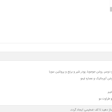
 دوسر، روغن جوجوبا، پودر شیر و برنج و پروتئین سویا
یم
و طراوت مو
اژ دهید تا کف ضخیمی ایجاد گردد،