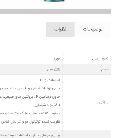
توضیحات
نظرات
نحوه ارسال
فوری
حجم
200 میل
استفاده روزانه
حاوی ترکیبات گیاهی و طبیعی مانند به، جو
حاوی ویتامین E ، پروتئین های طبیعی، روغن آورماتیک و عصاره لیمو
ویژگی
فاقد مواد شیمیایی
مرطوب کننده موهای خشک، متوسط و ضخ
تقویت کننده کوتیکول مو و افزایش شادی 
بر روی موهای مرطوب استفاده نموده و ماس