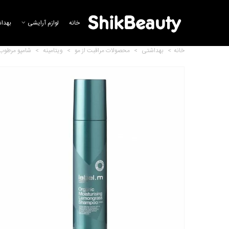
خانه
لوازم آرایشی
بهدا
خانه
>
بهداشتی
>
محصولات مراقبت از مو
>
ویتامینه
>
شامپو مرطوب کننده مو با