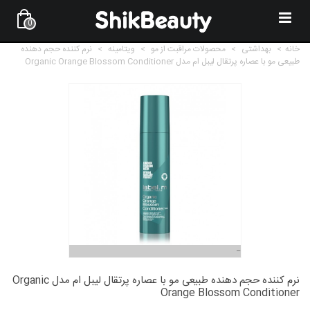
0
خانه
>
بهداشتی
>
محصولات مراقبت از مو
>
ویتامینه
>
نرم کننده حجم دهنده
طبیعی مو با عصاره پرتقال لیبل ام مدل Organic Orange Blossom Conditioner
نرم کننده حجم دهنده طبیعی مو با عصاره پرتقال لیبل ام مدل Organic
Orange Blossom Conditioner