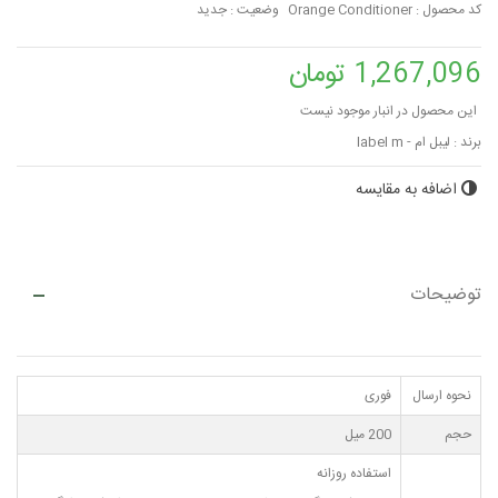
کد محصول :
Orange Conditioner
وضعیت :
جدید
1,267,096 تومان
این محصول در انبار موجود نیست
برند :
لیبل ام - label m
اضافه به مقایسه
توضیحات
نحوه ارسال
فوری
حجم
200 میل
استفاده روزانه