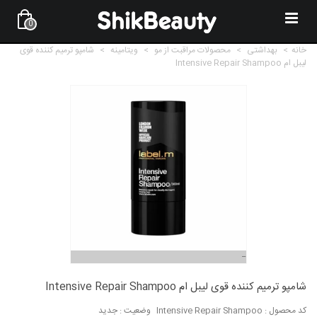
0
خانه
>
بهداشتی
>
محصولات مراقبت از مو
>
ویتامینه
>
شامپو ترمیم کننده قوی
لیبل ام Intensive Repair Shampoo
شامپو ترمیم کننده قوی لیبل ام Intensive Repair Shampoo
کد محصول :
Intensive Repair Shampoo
وضعیت :
جدید