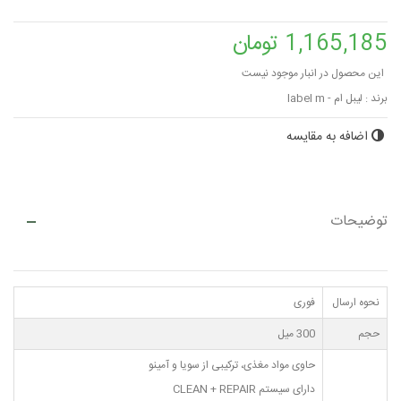
1,165,185 تومان
این محصول در انبار موجود نیست
برند :
لیبل ام - label m
اضافه به مقایسه
توضیحات
نحوه ارسال
فوری
حجم
300 میل
حاوی مواد مغذی، ترکیبی از سویا و آمینو
دارای سیستم CLEAN + REPAIR