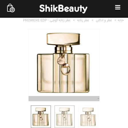
0
خانه
>
عطر و ادکلن
>
عطر زنانه
>
عطر زنانه گوچی - PREMIERE EDP