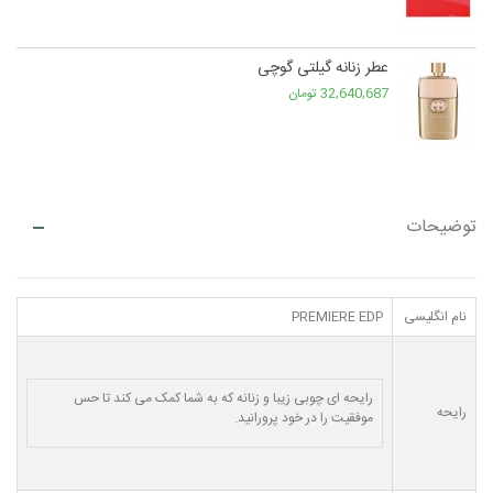
عطر زنانه گیلتی گوچی
32,640,687 تومان
توضیحات
نام انگلیسی
PREMIERE EDP
رایحه ای چوبی زیبا و زنانه که به شما کمک می کند تا حس
رایحه
موفقیت را در خود پرورانید.