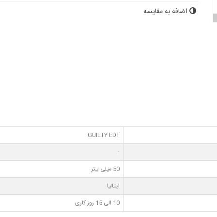
اضافه به مقایسه
GUILTY EDT
-
50 میلی لیتر
ایتالیا
10 الی 15 روز کاری