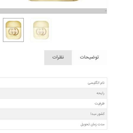
توضیحات
نظرات
نام انگلیسی
رایحه
ظرفیت
کشور مبدا
مدت زمان تحویل