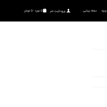
ویژه
مجله زیبایی
0
مورد
-
0 تومان
ورود/ثبت نام