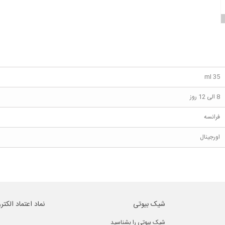
35 ml
8 الی 12 روز
فرانسه
اورجینال
شیک بیوتی
نماد اعتماد الکتر
شیک بیوتی را بشناسید