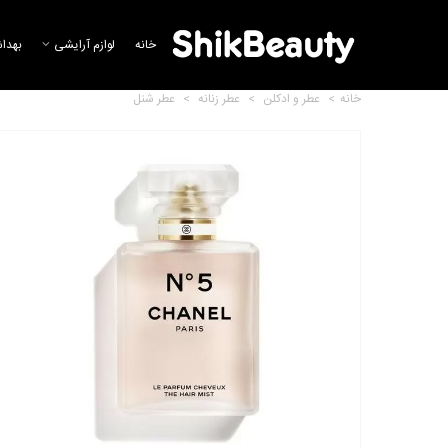
خانه
لوازم آرایشی
بهدا
خانه
>
عطر و ادکلن
>
عطر زنانه
>
عطر شنل