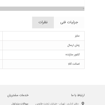
جزئیات فنی
نظرات
سایز
زمان ارسال
کشور سازنده
اصالت کالا
ارتباط با ما
خدمات مشتریان
دفتر اداری : تهران - خیابان تخت طاوس
سوالات متداول