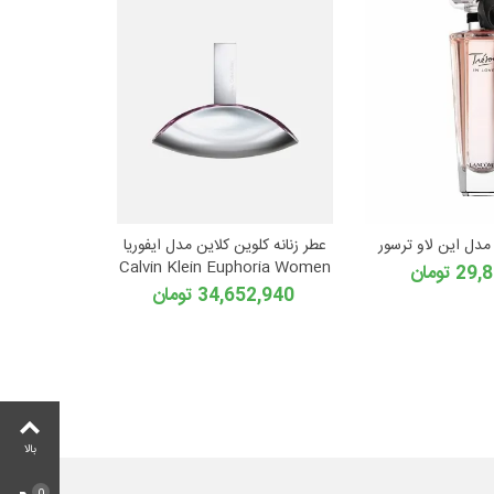
 مدل این لاو ترسور
عطر زنانه کلوین کلاین مدل ایفوریا
Calvin Klein Euphoria Women
 تومان
34,652,940 تومان
بالا