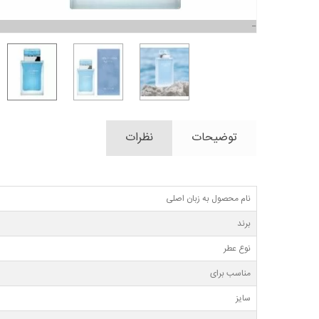
توضیحات
نظرات
نام محصول به زبان اصلی
برند
نوع عطر
مناسب برای
سایز