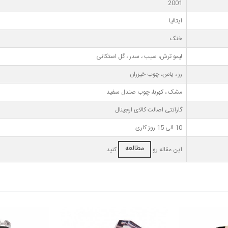
2001
ایتالیا
خنک
لیمو ترش، سیب ، سدر ، گل استکانی
رز ، یاس، چوب خیزران
مشک ، کهربا، چوب صندل سفید
گارانتی اصالت کالای ارجینال
10 الی 15 روز کاری
مطالعه
این مقاله رو
کنید