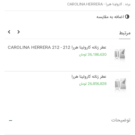
برند :
کارولینا هررا - CAROLINA HERRERA
اضافه به مقایسه
مرتبط
عطر زنانه کارولینا هررا CAROLINA HERRERA 212 - 212
36,186,630 تومان
عطر زنانه کارولینا هررا
26,856,828 تومان
توضیحات