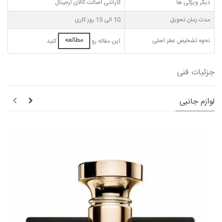
دیگر ویژگی ها
گارانتی اصالت کالای ارجینال
مدت زمان تحویل
10 الی 15 روز کاری
مطالعه
نحوه تشخیص عطر اصلی
این مقاله رو
کنید
جزئیات فنی
لوازم جانبی