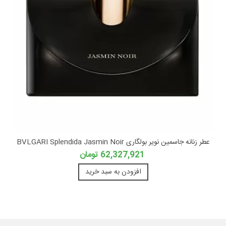
عطر زنانه جاسمین نویر بولگاری BVLGARI Splendida Jasmin Noir
62,327,921 تومان
افزودن به سبد خرید