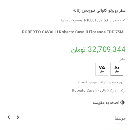
عطر روبرتو کاوالی فلورنس زنانه
کد محصول :
P10001587-50
وضعیت :
جدید
ROBERTO CAVALLI Roberto Cavalli Florence EDP 75ML
32,709,344 تومان
سایز
این محصول در انبار موجود نیست
برند :
روبرتو کاوالی - Roberto Cavalli
اضافه به مقایسه
مرتبط