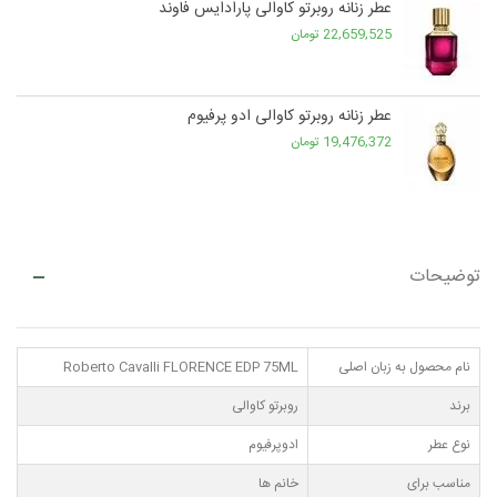
عطر زنانه روبرتو کاوالی پارادایس فاوند
22,659,525 تومان
عطر زنانه روبرتو کاوالی ادو پرفیوم
19,476,372 تومان
توضیحات
نام محصول به زبان اصلی
Roberto Cavalli FLORENCE EDP 75ML
برند
روبرتو کاوالی
نوع عطر
ادوپرفیوم
مناسب برای
خانم ها