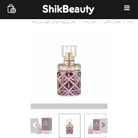
0
خانه
>
عطر و ادکلن
>
عطر زنانه
>
عطر روبرتو کاوالی فلورنس زنانه