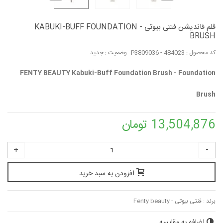
قلم فاندیشن فنتی بیوتی - KABUKI-BUFF FOUNDATION
BRUSH
کد محصول :
P3809036 - 484023
وضعیت :
جدید
FENTY BEAUTY Kabuki-Buff Foundation Brush - Foundation
Brush
13,504,876 تومان
+
-
افزودن به سبد خرید
برند :
فنتی بیوتی - Fenty beauty
اضافه به مقایسه