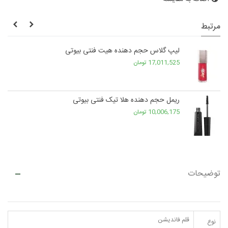
مرتبط
لیپ گلاس حجم دهنده هیت فنتی بیوتی
17,011,525 تومان
ریمل حجم دهنده هلا تیک فنتی بیوتی
10,006,175 تومان
توضیحات
قلم فاندیشن
نوع