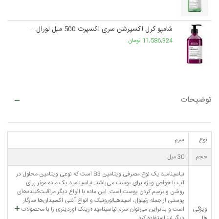
شامپو کرل اکسپرشن سری اکسپرت 500 میل لورال...
11,586,324 تومان
توضیحات
نوع
سرم
حجم
30 میل
نیاسینامید یک نوع مصرفی ویتامین B3 است که نوعی ویتامین محلول در
آب با خواص ویژه برای پوست می‌باشد. نیاسینامید یک ماده‌ موثر برای
روشن و ترمیم کردن پوست است. این ماده با انواع دیگر مراقبت‌کننده‌های
پوستی از جمله رتینول، اسیدهیالورونیک و انواع آنتی اکسیدان‌ها سازگار
ویژگی
است و بنابراین می‌توان سرم نیاسینامید+زینک اوردینری را با محصولات
ها
دیگر نیز استفاده کرد.