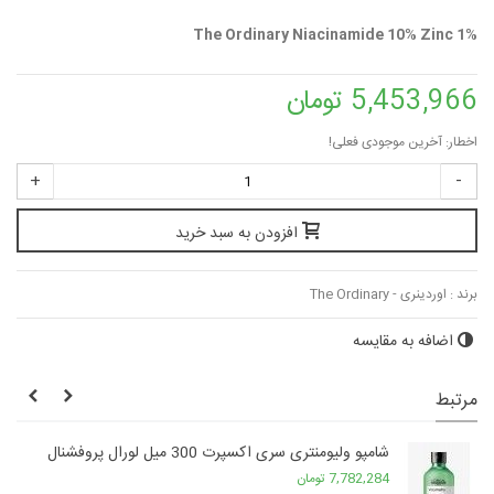
The Ordinary Niacinamide 10% Zinc 1%
5,453,966 تومان
اخطار: آخرین موجودی فعلی!
+
-
افزودن به سبد خرید
برند :
اوردینری - The Ordinary
اضافه به مقایسه
مرتبط
شامپو ولیومنتری سری اکسپرت 300 میل لورال پروفشنال
7,782,284 تومان