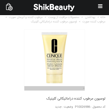
0
خانه
>
بهداشتی
>
محصولات مراقبت از پوست
>
مرطوب کننده و آبرسان صورت
>
مرطوب کننده صورت
>
لوسیون مرطوب کننده دراماتیکالی کلینیک
لوسیون مرطوب کننده دراماتیکالی کلینیک
کد محصول :
P10026986
وضعیت :
جدید