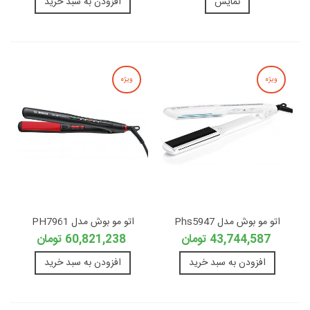
نمایش
افزودن به سبد خرید
ویژه
ویژه
اتو مو بوش مدل Phs5947
اتو مو بوش مدل PH7961
43,744,587 تومان
60,821,238 تومان
افزودن به سبد خرید
افزودن به سبد خرید