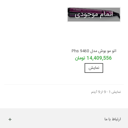
اتمام موجودی
اتو مو بوش مدل Phs 9460
14,409,556 تومان
نمایش
نمایش 1 - 9 از 9 آیتم
ارتباط با ما