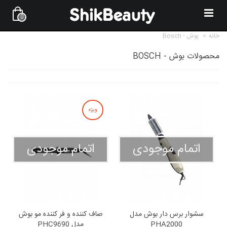
0
خانه
>
بوش - Bosch
محصولات بوش - BOSCH
ویژه
اتمام موجودی
اتمام موجودی
سشوار برس دار بوش مدل
صاف کننده و فر کننده مو بوش
PHA2000
مدل PHC9690