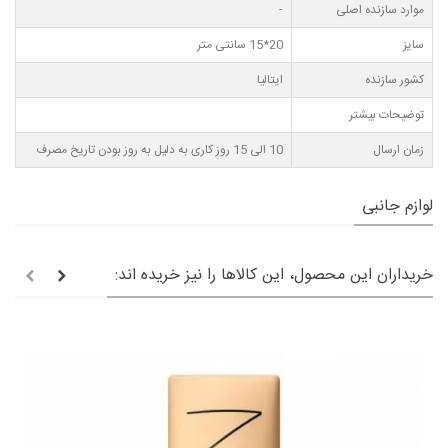
موارد سازنده اصلی
-
سایز
20*15 سانتی متر
کشور سازنده
ایتالیا
توضیحات بیشتر
زمان ارسال
10 الی 15 روز کاری به دلیل به روز بودن تاریخ مصرف
لوازم جانبی
خریداران این محصول، این کالاها را نیز خریده اند: