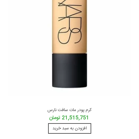
کرم پودر مات سافت نارس
21,515,751 تومان
افزودن به سبد خرید