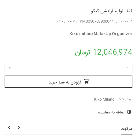
کیف لوازم آرایشی کیکو
کد محصول :
KM0050703800044
وضعیت :
جدید
Kiko milano Make Up Organizer
12,046,974 تومان
+
-
افزودن به سبد خرید
برند :
کیکو - Kiko Milano
اضافه به مقایسه
مرتبط