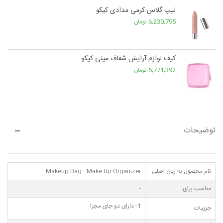
لیپ گلاس کرمی مدادی کیکو
6,230,795 تومان
کیف لوازم آرایش شفاف مینی کیکو
5,771,392 تومان
توضیحات
نام محصول به زبان اصلی
Makeup Bag - Make Up Organizer
مناسب برای
-
1- دارای دو جای مجزا
جزییات