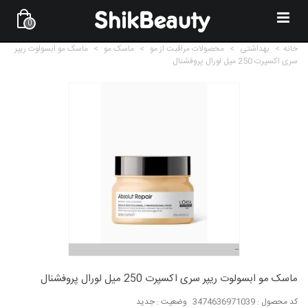
0
خانه
>
بهداشتی
>
محصولات مراقبت از مو
>
ماسک مو
>
ماسک مو ابسولوت ریپر
سری اکسپرت 250 میل لورال پروفشنال
ماسک مو ابسولوت ریپر سری اکسپرت 250 میل لورال پروفشنال
کد محصول :
3474636971039
وضعیت :
جدید