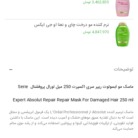
3,462,835 تومان
نرم کننده مو درخت چای و نعنا او جی ایکس
4,847,970 تومان
توضیحات
ماسک مو ابسولوت ریپر سری اکسپرت 250 میل لورال پروفشنال Serie
Expert Absolut Repair Repair Mask For Damaged Hair 250 ml
ماسک ترمیم کننده Absolut از L'Oréal Professionnel یک فرمول ابریشمی و مجلل
است که به دنبال تغذیه عمیق موهای خشک و آسیب دیده است. این ماسک با داشتن
فواید تقویتی، از ترکیبات فوق‌غذایی کینوا و پروتئین استفاده می‌کند و از رشد موی سالم
حمایت می‌کند.