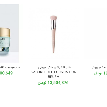
هدی بیوتی
قلم فاندیشن فنتی بیوتی -
کرم مرطوب کننده
KABUKI-BUFF FOUNDATION
ان
34,000,649
BRUSH
13,504,876 تومان