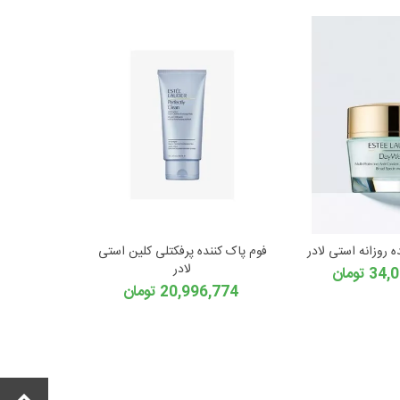
 روزانه استی لادر
فوم پاک کننده پرفکتلی کلین استی
لادر
 تومان
20,996,774 تومان