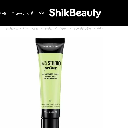
خانه
لوازم آرایشی
بهدا
خانه
>
لوازم آرایشی
>
صورت
>
پرایمر
>
پرایمر ضد قرمزی میبلین