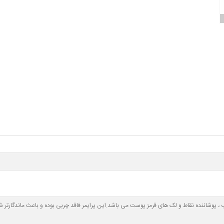
یون مبتنی بر آب ، پوشاننده نقاط و لک های قرمز پوست می باشد.این پرایمر فاقد چربی بوده و باعث مان