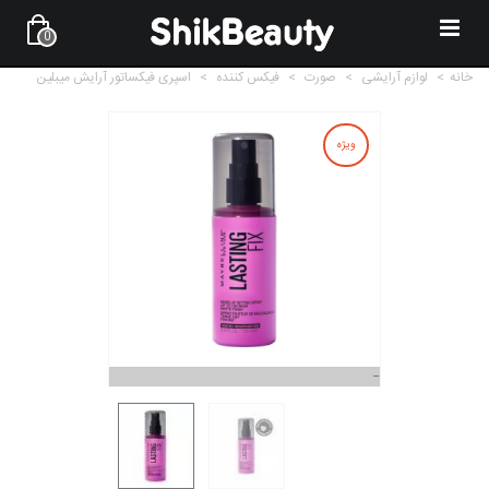
0
خانه
>
لوازم آرایشی
>
صورت
>
فیکس کننده
>
اسپری فیکساتور آرایش میبلین
ویژه