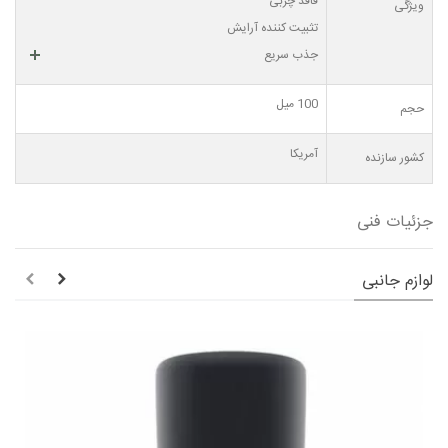
فاقد چربی
ویژگی
تثبیت کننده آرایش
جذب سریع
100 میل
حجم
آمریکا
کشور سازنده
جزئیات فنی
لوازم جانبی