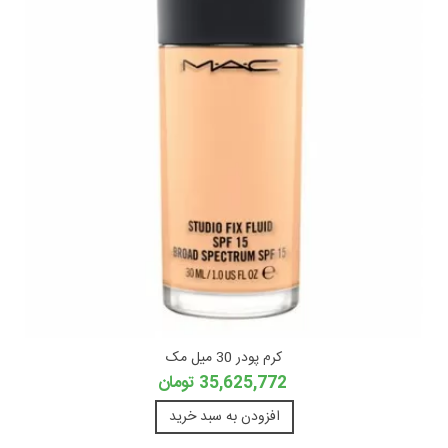
کرم پودر 30 میل مک
35,625,772 تومان
افزودن به سبد خرید