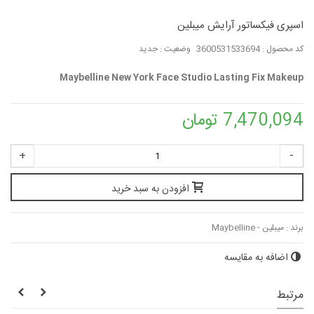
اسپری فیکساتور آرایش میبلین
کد محصول :
3600531533694
وضعیت :
جدید
Maybelline New York Face Studio Lasting Fix Makeup
7,470,094 تومان
+
-
افزودن به سبد خرید
برند :
میبلین - Maybelline
اضافه به مقایسه
مرتبط