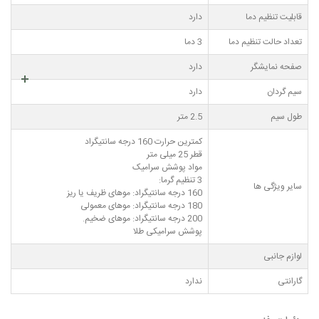
قابلیت تنظیم دما
دارد
تعداد حالت تنظیم دما
3 دما
صفحه نمایشگر
دارد
سیم گردان
دارد
طول سیم
2.5 متر
کمترین حرارت 160 درجه سانتیگراد
قطر 25 میلی متر
مواد پوشش سرامیک
3 تنظیم گرما:
سایر ویژگی ها
160 درجه سانتیگراد: موهای ظریف یا ریز
180 درجه سانتیگراد: موهای معمولی
200 درجه سانتیگراد: موهای ضخیم.
پوشش سرامیکی طلا
لوازم جانبی
گارانتی
ندارد