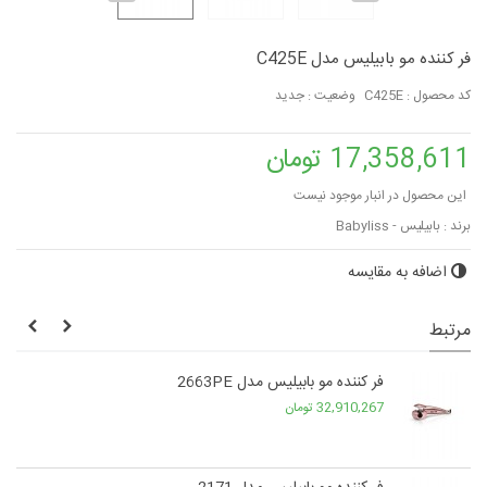
فر کننده مو بابیلیس مدل C425E
کد محصول :
C425E
وضعیت :
جدید
17,358,611 تومان
این محصول در انبار موجود نیست
برند :
بابیلیس - Babyliss
اضافه به مقایسه
مرتبط
فر کننده مو بابیلیس مدل 2663PE
32,910,267 تومان