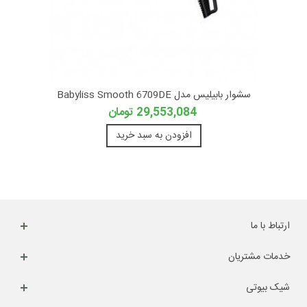
سشوار بابیلیس مدل Babyliss Smooth 6709DE
29,553,084 تومان
افزودن به سبد خرید
ارتباط با ما
خدمات مشتریان
شیک بیوتی