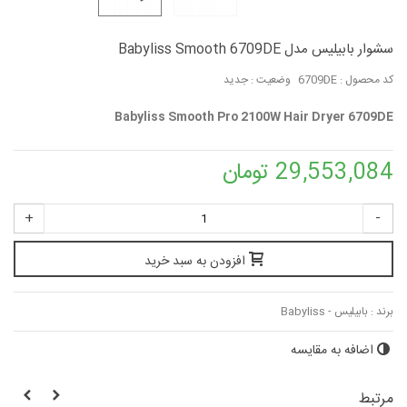
سشوار بابیلیس مدل Babyliss Smooth 6709DE
کد محصول :
6709DE
وضعیت :
جدید
Babyliss Smooth Pro 2100W Hair Dryer 6709DE
29,553,084 تومان
+
-
افزودن به سبد خرید
برند :
بابیلیس - Babyliss
اضافه به مقایسه
مرتبط