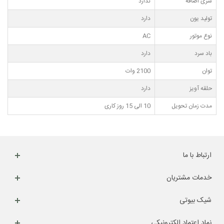
سری اضافه
ندارد
تولید یون
دارد
نوع موتور
AC
باد سرد
دارد
توان
2100 وات
حلقه آویز
دارد
مدت زمان تحویل
10 الی 15 روز کاری
ارتباط با ما
خدمات مشتریان
شیک بیوتی
نماد اعتماد الکترونیکی