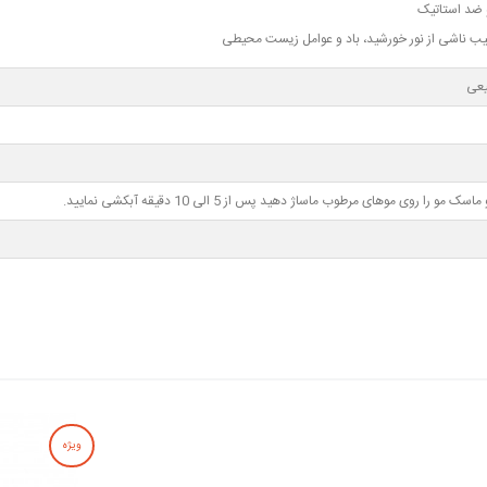
یعی
 را روی موهای مرطوب ماساژ دهید پس از 5 الی 10 دقیقه آبکشی نمایید.
ویژه