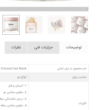
توضیحات
جزئیات فنی
نظرات
نام محصول به زبان اصلی
 Infused Hair Mask
مناسب برای
انواع مو
1- آبرسان و فیلر
2- مقاوم ساختن مو
3- درمان شکنندگی ساقه مو
تاثیرات
4- مقاوم ساختن ساقه مو