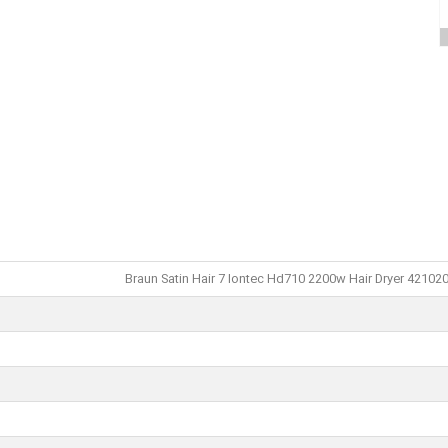
Braun Satin Hair 7 Iontec Hd710 2200w Hair Dryer 4210