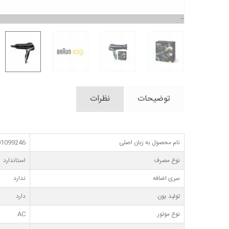
توضیحات
نظرات
نام محصول به زبان اصلی
201099246
نوع مصرف
استاندارد
سری اضافه
ندارد
تولید یون
دارد
نوع موتور
AC