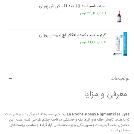
سرم نیاسینامید 10 ضد لک لاروش پوزای
25,107,610 تومان
کرم مرطوب کننده افکلار اچ لاروش پوزای
11,887,834 تومان
توضیحات
معرفی و مزایا
La Roche‑Posay Pigmentclar Eyes
یک کرم تصحیح‌کننده تیرگی دور چشم است
که با هدف کاهش حلقه‌های تیره، پف و خستگی در ناحیه چشم طراحی شده است. این
محصول تحت آزمایشات چشم‌پزشکی و پوست‌شناسی قرار گرفته و مناسب پوست‌های
حساس است