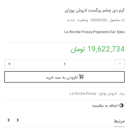
کرم دور چشم پیگمنت لاروش پوزای
کد محصول :
V0383500
وضعیت :
جدید
La Roche‑Posay Pigmentclar Eyes
19,622,734 تومان
+
-
افزودن به سبد خرید
برند :
لاروش پوزای - La Roche Posay
اضافه به مقایسه
مرتبط