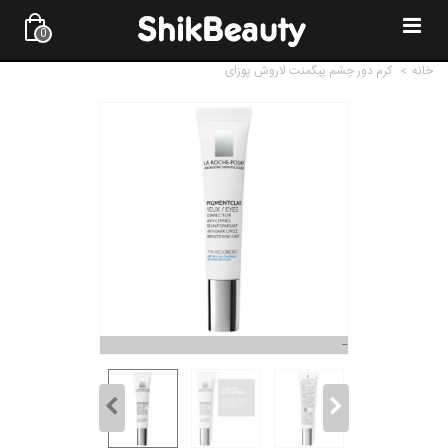
0
خانه
>
کرم دور چشم پیگمنت لاروش پوزای