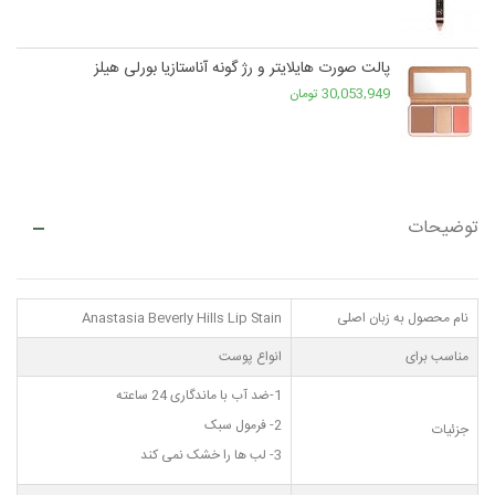
پالت صورت هایلایتر و رژ گونه آناستازیا بورلی هیلز
30,053,949 تومان
توضیحات
نام محصول به زبان اصلی
Anastasia Beverly Hills Lip Stain
مناسب برای
انواع پوست
1-ضد آب با ماندگاری 24 ساعته
2- فرمول سبک
جزئیات
3- لب ها را خشک نمی کند