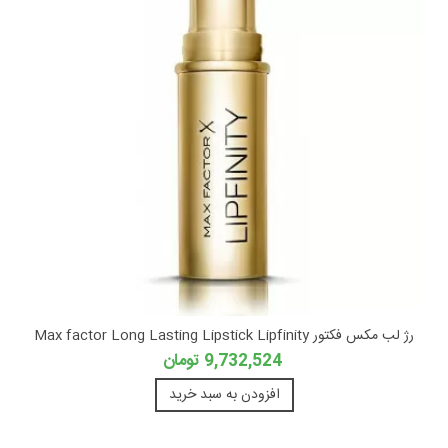
رژ لب مکس فکتور Max factor Long Lasting Lipstick Lipfinity
9,732,524 تومان
افزودن به سبد خرید