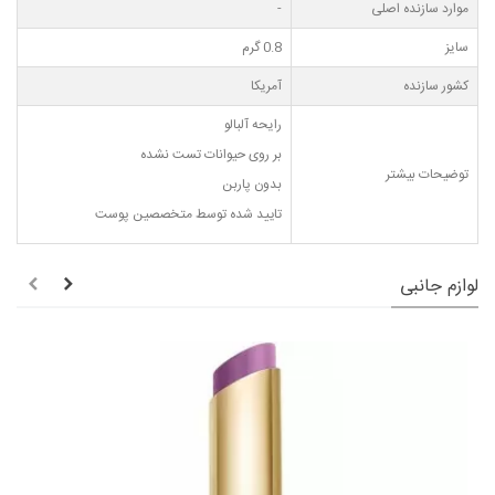
موارد سازنده اصلی
-
سایز
0.8 گرم
کشور سازنده
آمریکا
رایحه آلبالو
بر روی حیوانات تست نشده
توضیحات بیشتر
بدون پاربن
تایید شده توسط متخصصین پوست
لوازم جانبی