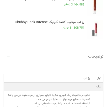
3,464,982 تومان
رژ لب مرطوب کننده کلینیک Chubby Stick Intense...
11,308,751 تومان
توضیحات
نوع
رژ لب
رنگ
علاوه بر خاصیت رنگ آمیزی شدید دارای بسیاری از مواد مفید نیز می باشد
که مراقبت های مورد نیاز لب ها را انجام می دهد.
از لحظه استفاده ، لب ها را با رطوبت اشباع می کند.