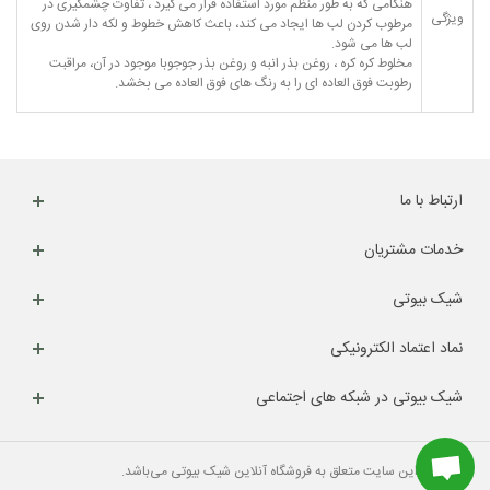
هنگامی که به طور منظم مورد استفاده قرار می گیرد ، تفاوت چشمگیری در
ویژگی
مرطوب کردن لب ها ایجاد می کند، باعث کاهش خطوط و لکه دار شدن روی
لب ها می شود.
مخلوط کره کره ، روغن بذر انبه و روغن بذر جوجوبا موجود در آن، مراقبت
رطوبت فوق العاده ای را به رنگ های فوق العاده می بخشد.
ارتباط با ما
خدمات مشتریان
شیک بیوتی
نماد اعتماد الکترونیکی
شیک بیوتی در شبکه های اجتماعی
کلیه حقوق این سایت متعلق به فروشگاه آنلاین شیک بیوتی می‌باشد.