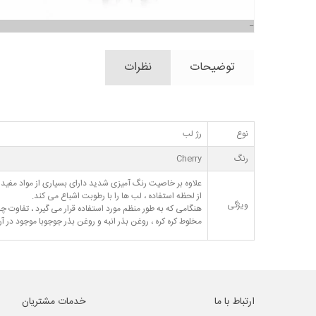
توضیحات
نظرات
نوع
رژ لب
رنگ
Cherry
علاوه بر خاصیت رنگ آمیزی شدید دارای بسیاری از مواد مفید ن
از لحظه استفاده ، لب ها را با رطوبت اشباع می کند.
ویژگی
هنگامی که به طور منظم مورد استفاده قرار می گیرد ، تفاو
مخلوط کره کره ، روغن بذر انبه و روغن بذر جوجوبا موجود در آ
ارتباط با ما
خدمات مشتریان