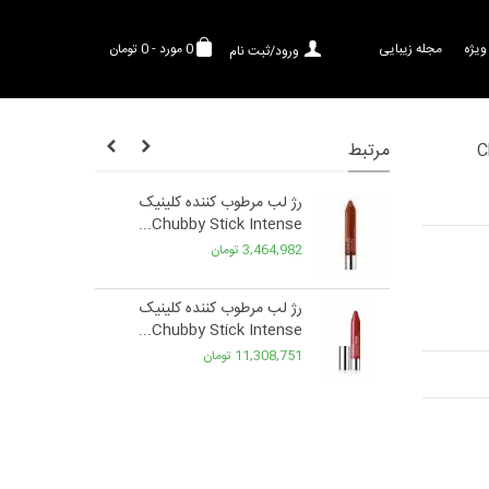
ویژه
مجله زیبایی
0
مورد
-
0 تومان
ورود/ثبت نام
مرتبط
ه کلینیک
رژ لب مرطوب کننده کلینیک
Chubby Stick Intense...
Chubby
3,464,982 تومان
ه کلینیک
رژ لب مرطوب کننده کلینیک
Chubby Stick Intense...
Chubby
11,308,751 تومان