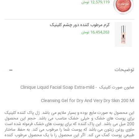
12,579,119 تومان
کرم مرطوب کننده دور چشم کلینیک
16,454,263 تومان
توضیحات
صابون صورت کلینیک Clinique Liquid Facial Soap Extra-mild -
Cleansing Gel for Dry And Very Dry Skin 200 Ml
این محصول به صورت مایع بوده و بسیار ملایم می باشد. ژل پاک کننده کلینیک
برای پوست های خشک و خیلی خشک مناسب می باشد. حجم این محصول
200 میل می باشد. این پاک کننده که برای پوست های خشک فرموله شده است
حاوی روغن زیتون می باشد که پوست شما را مرطوب می کند. به حفظ ساختار
طبیعی پوست کمک می کند. اگر این محصول را با یک محصول مرطوب کننده