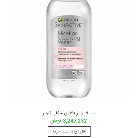
میسلار واتر فلالس میکاپ گارنیر
3,247,232 تومان
افزودن به سبد خرید