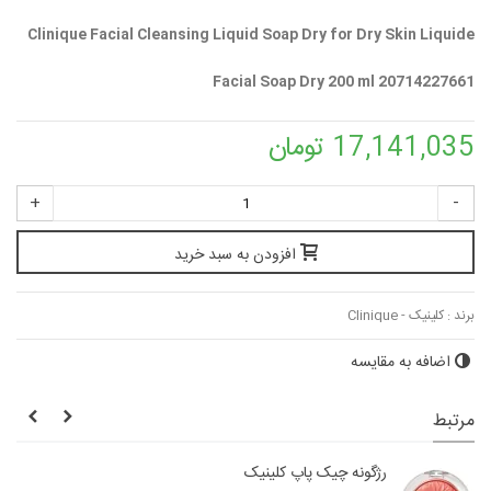
Clinique Facial Cleansing Liquid Soap Dry for Dry Skin Liquide
Facial Soap Dry 200 ml 20714227661
17,141,035 تومان
+
-
افزودن به سبد خرید
برند :
کلینیک - Clinique
اضافه به مقایسه
مرتبط
رژگونه چیک پاپ کلینیک