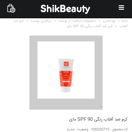
0
خانه
>
بهداشتی
>
محصولات مراقبت از پوست
>
مراقبتی پوست
>
کرم ضد
آفتاب
>
کرم ضد آفتاب رنگی SPF 90 مای
کرم ضد آفتاب رنگی SPF 90 مای
کد محصول :
100250715
وضعیت :
جدید