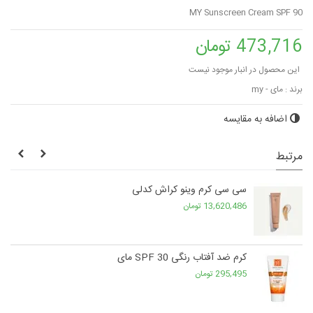
MY Sunscreen Cream SPF 90
473,716 تومان
این محصول در انبار موجود نیست
برند :
مای - my
اضافه به مقایسه
مرتبط
سی سی کرم وینو کراش کدلی
13,620,486 تومان
کرم ضد آفتاب رنگی SPF 30 مای
295,495 تومان