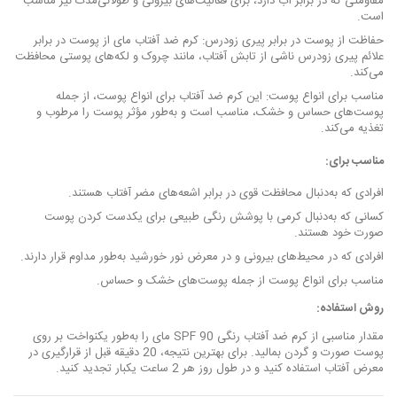
مقاومتی که در برابر آب دارد، برای فعالیت‌های بیرونی و طولانی‌مدت نیز مناسب
است.
حفاظت از پوست در برابر پیری زودرس: کرم ضد آفتاب مای از پوست در برابر
علائم پیری زودرس ناشی از تابش آفتاب، مانند چروک و لکه‌های پوستی محافظت
می‌کند.
مناسب برای انواع پوست: این کرم ضد آفتاب برای انواع پوست، از جمله
پوست‌های حساس و خشک، مناسب است و به‌طور مؤثر پوست را مرطوب و
تغذیه می‌کند.
مناسب برای:
افرادی که به‌دنبال محافظت قوی در برابر اشعه‌های مضر آفتاب هستند.
کسانی که به‌دنبال کرمی با پوشش رنگی طبیعی برای یکدست کردن پوست
صورت خود هستند.
افرادی که در محیط‌های بیرونی و در معرض نور خورشید به‌طور مداوم قرار دارند.
مناسب برای انواع پوست از جمله پوست‌های خشک و حساس.
روش استفاده:
مقدار مناسبی از کرم ضد آفتاب رنگی SPF 90 مای را به‌طور یکنواخت بر روی
پوست صورت و گردن بمالید. برای بهترین نتیجه، 20 دقیقه قبل از قرارگیری در
معرض آفتاب استفاده کنید و در طول روز هر 2 ساعت یکبار تجدید کنید.