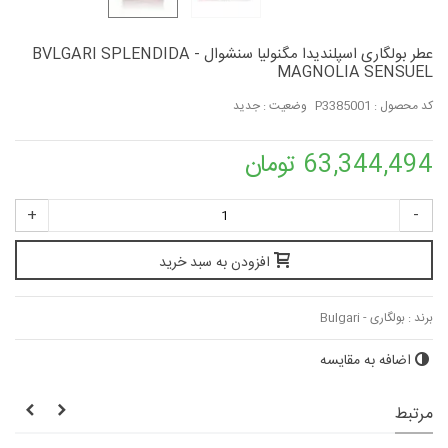
عطر بولگاری اسپلندیدا مگنولیا سنشوال - BVLGARI SPLENDIDA
MAGNOLIA SENSUEL
کد محصول :
P3385001
وضعیت :
جدید
63,344,494 تومان
+
-
افزودن به سبد خرید
برند :
بولگاری - Bulgari
اضافه به مقایسه
مرتبط