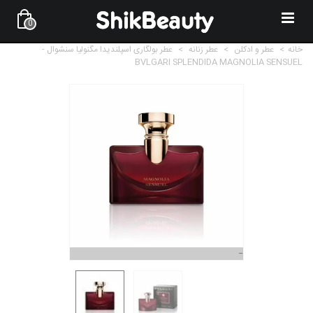
0
خانه
>
عطر و ادکلن
>
عطر زنانه
>
عطر بولگاری اسپلندیدا مگنولیا سنشوال -
BVLGARI SPLENDIDA MAGNOLIA SENSUEL