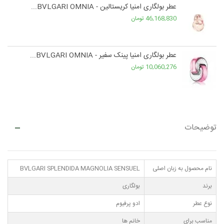
عطر بولگاری امنیا کریستالین - BVLGARI OMNIA...
46,168,830 تومان
عطر بولگاری امنیا پینک سفیر - BVLGARI OMNIA...
10,060,276 تومان
توضیحات
نام محصول به زبان اصلی
BVLGARI SPLENDIDA MAGNOLIA SENSUEL
برند
بولگاری
نوع عطر
ادو پرفیوم
مناسب برای
خانم ها