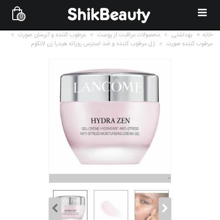
0
خانه
>
بهداشتی
>
محصولات مراقبت از پوست
>
مرطوب کننده و آبرسان صورت
>
مرطوب کننده صورت
>
ژل مرطوب کننده و ضد استرس روزانه هیدرا زن لانکوم