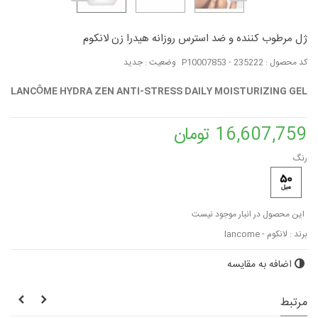
ژل مرطوب کننده و ضد استرس روزانه هیدرا زن لانکوم
کد محصول :
P10007853 - 235222
وضعیت :
جدید
LANCÔME HYDRA ZEN ANTI-STRESS DAILY MOISTURIZING GEL
16,607,759 تومان
رنگ
این محصول در انبار موجود نیست
برند :
لانکوم - lancome
اضافه به مقایسه
مرتبط