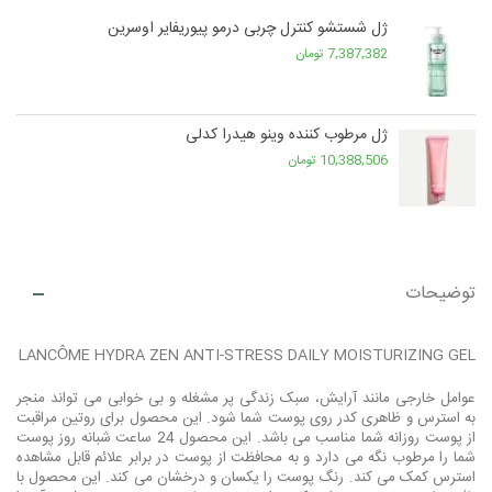
ژل شستشو کنترل چربی درمو پیوریفایر اوسرین
7,387,382 تومان
ژل مرطوب کننده وینو هیدرا کدلی
10,388,506 تومان
توضیحات
LANCÔME HYDRA ZEN ANTI-STRESS DAILY MOISTURIZING GEL
عوامل خارجی مانند آرایش، سبک زندگی پر مشغله و بی خوابی می تواند منجر
به استرس و ظاهری کدر روی پوست شما شود. این محصول برای روتین مراقبت
از پوست روزانه شما مناسب می باشد. این محصول 24 ساعت شبانه روز پوست
شما را مرطوب نگه می دارد و به محافظت از پوست در برابر علائم قابل مشاهده
استرس کمک می کند. رنگ پوست را یکسان و درخشان می کند. این محصول با