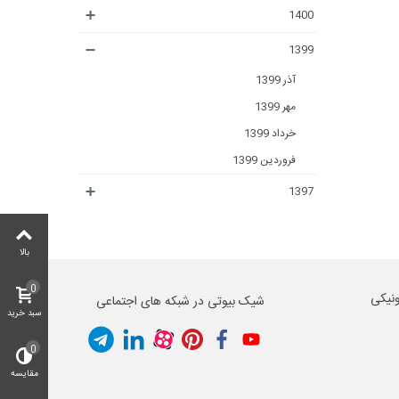
1400
1399
آذر 1399
مهر 1399
خرداد 1399
فروردین 1399
1397
بالا
0
ونیکی
شیک بیوتی در شبکه های اجتماعی
سبد خرید
0
مقایسه