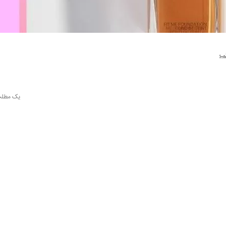
لب
یک مطلب 