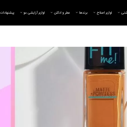
شتی
لوازم اصلاح
برند‌ها
عطر و ادکلن
لوازم آرایشی مو
پیشنهادات 