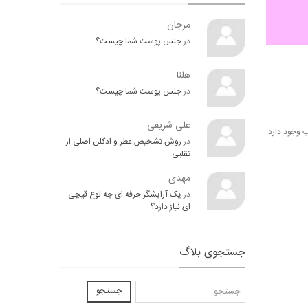
مرجان
در
جنس پوست شما چیست؟
هلنا
در
جنس پوست شما چیست؟
علی شریفی
وجود دارد.
در
روش تشخیص عطر و ادکلن اصلی از
تقلبی
مهدی
در
یک آرایشگر حرفه ای چه نوع قیچی
ای نیاز دارد؟
جستجوی بلاگ
جستجو