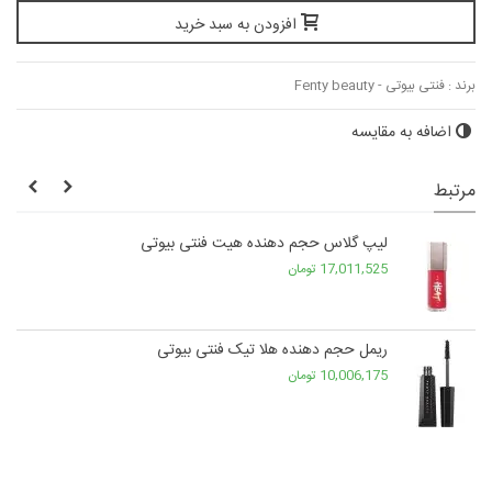
افزودن به سبد خرید
برند :
فنتی بیوتی - Fenty beauty
اضافه به مقایسه
مرتبط
لیپ گلاس حجم دهنده هیت فنتی بیوتی
17,011,525 تومان
ریمل حجم دهنده هلا تیک فنتی بیوتی
10,006,175 تومان