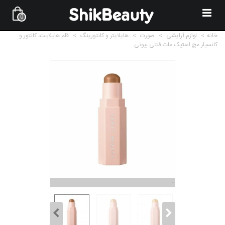
0
خانه
>
لوازم آرایشی
>
صورت
>
هایلایتر و کانتورینگ
>
قلم هایلایت، کانتور و
کانسیلر مچ استیک مات فنتی بیوتی