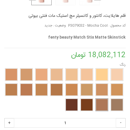
قلم هایلایت، کانتور و کانسیلر مچ استیک مات فنتی بیوتی
کد محصول :
P3079032 - Mocha Cool
وضعیت :
جدید
fenty beauty Match Stix Matte Skinstick
18,082,112 تومان
رنگ
+
-