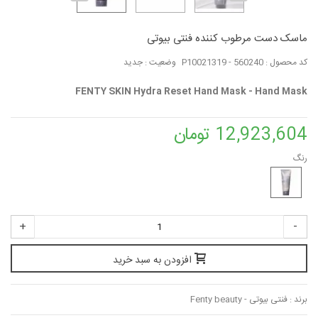
ماسک دست مرطوب کننده فنتی بیوتی
کد محصول :
P10021319 - 560240
وضعیت :
جدید
FENTY SKIN Hydra Reset Hand Mask - Hand Mask
12,923,604 تومان
رنگ
+
-
افزودن به سبد خرید
برند :
فنتی بیوتی - Fenty beauty