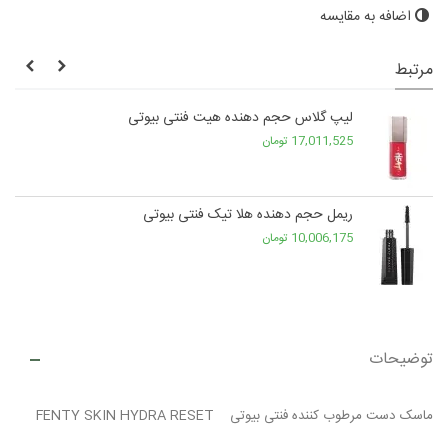
اضافه به مقایسه
مرتبط
لیپ گلاس حجم دهنده هیت فنتی بیوتی
17,011,525 تومان
ریمل حجم دهنده هلا تیک فنتی بیوتی
10,006,175 تومان
توضیحات
ماسک دست مرطوب کننده فنتی بیوتی FENTY SKIN HYDRA RESET