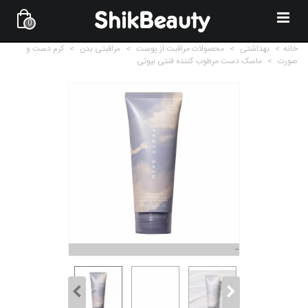
0
خانه
>
بهداشتی
>
محصولات مراقبت از پوست
>
مراقبتی بدن
>
کرم دست و
صورت
>
ماسک دست مرطوب کننده فنتی بیوتی