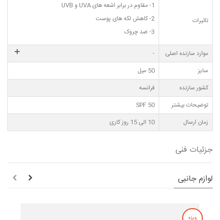
1- مقاوم در برابر اشعه های UVA و UVB
2- کاهش لکه های پوست
تاثیرات
3- ضد چروک
موارد سازنده اصلی
-
سایز
50 میل
کشور سازنده
فرانسه
توضیحات بیشتر
SPF 50
زمان ارسال
10 الی 15 روز کاری
جزئیات فنی
لوازم جانبی
ویژه