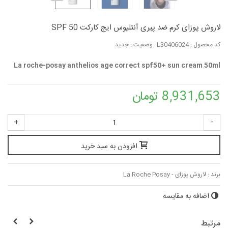
لاروش پوزای کرم ضد پیری آنتلیوس ایج کارکت SPF 50
کد محصول :
L30406024
وضعیت :
جدید
La roche-posay anthelios age correct spf50+ sun cream 50ml
8,931,653 تومان
+
-
افزودن به سبد خرید
برند :
لاروش پوزای - La Roche Posay
اضافه به مقایسه
مرتبط