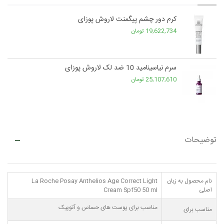
کرم دور چشم پیگمنت لاروش پوزای
19,622,734 تومان
سرم نیاسینامید 10 ضد لک لاروش پوزای
25,107,610 تومان
توضیحات
نام محصول به زبان
La Roche Posay Anthelios Age Correct Light
اصلی
Cream Spf50 50 ml
مناسب برای پوست های حساس و آتوپیک
مناسب برای