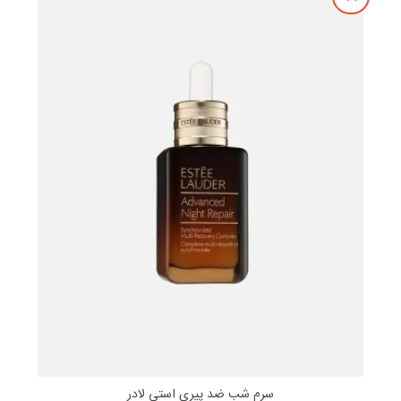
سرم شب ضد پیری استی لادر