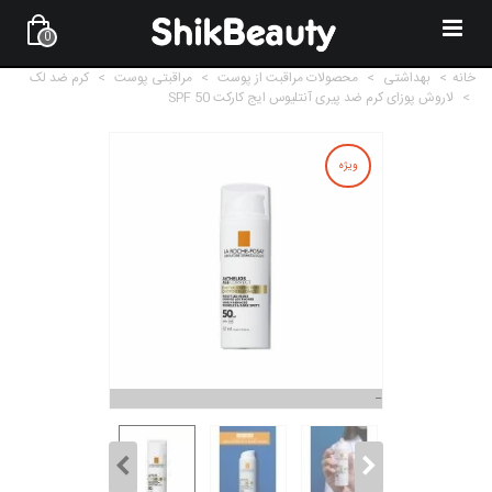
0
خانه
>
بهداشتی
>
محصولات مراقبت از پوست
>
مراقبتی پوست
>
کرم ضد لک
>
لاروش پوزای کرم ضد پیری آنتلیوس ایج کارکت SPF 50
ویژه